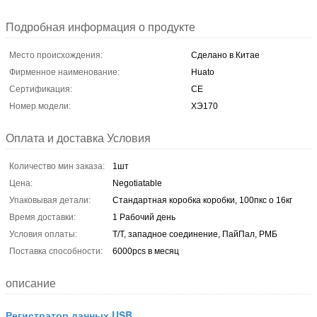
Подробная информация о продукте
Место происхождения:
Сделано в Китае
Фирменное наименование:
Huato
Сертификация:
CE
Номер модели:
ХЭ170
Оплата и доставка Условия
Количество мин заказа:
1шт
Цена:
Negotiatable
Упаковывая детали:
Стандартная коробка коробки, 100пкс о 16кг
Время доставки:
1 Рабочий день
Условия оплаты:
Т/Т, западное соединение, ПайПал, РМБ
Поставка способности:
6000pcs в месяц
описание
Регистратор данных USB