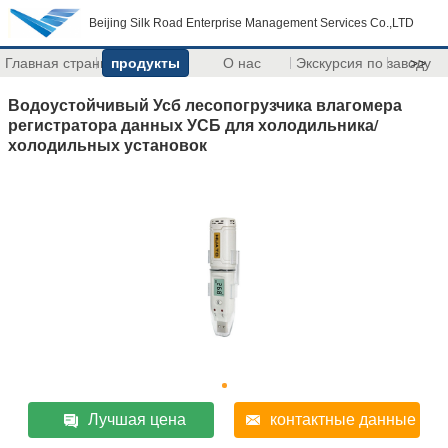
Beijing Silk Road Enterprise Management Services Co.,LTD
Главная страница
продукты
О нас
Экскурсия по заводу
>>
Водоустойчивый Усб лесопогрузчика влагомера
регистратора данных УСБ для холодильника/
холодильных установок
Лучшая цена
контактные данные