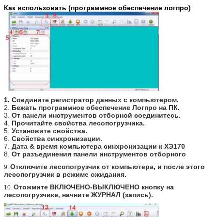
Как использовать (программное обеспечение логпро)
1.
Соедините регистратор данных с компьютером.
2.
Бежать программное обеспечение Логпро на ПК.
3.
От панели инструментов отборной соединитесь.
4.
Прочитайте свойства лесопогрузчика.
5.
Установите свойства.
6.
Свойства синхронизации.
7.
Дата & время компьютера синхронизации к ХЭ170
8.
От разъединения панели инструментов отборного
Отключите лесопогрузчик от компьютера, и после этого
9.
лесопогрузчик в режиме ожидания.
Отожмите ВКЛЮЧЕНО-ВЫКЛЮЧЕНО кнопку на
10.
лесопогрузчике, начните ЖУРНАЛ (запись).