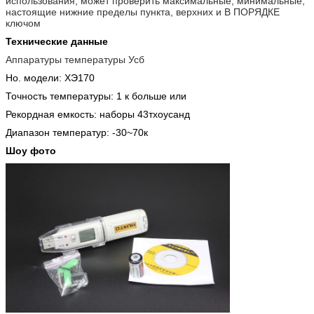
использования, может проверить максимальные, минимальные,
настоящие нижние пределы пункта, верхних и В ПОРЯДКЕ
ключом
Технические данные
Аппаратуры температуры Усб
Но. модели: ХЭ170
Точность температуры: 1 к больше или
Рекордная емкость: наборы 43тхоусанд
Диапазон температур: -30~70к
Шоу фото