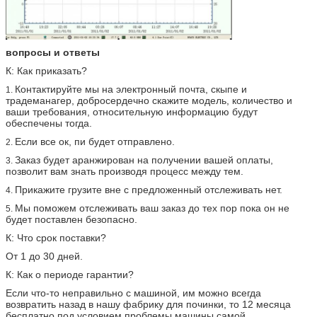
вопросы и ответы
К: Как приказать?
Контактируйте мы на электронный почта, скыпе и
1.
традеманагер, добросердечно скажите модель, количество и
ваши требования, относительную информацию будут
обеспечены тогда.
Если все ок, пи будет отправлено.
2.
Заказ будет аранжирован на получении вашей оплаты,
3.
позволит вам знать производя процесс между тем.
Прикажите грузите вне с предложенный отслеживать нет.
4.
Мы поможем отслеживать ваш заказ до тех пор пока он не
5.
будет поставлен безопасно.
К: Что срок поставки?
От 1 до 30 дней.
К: Как о периоде гарантии?
Если что-то неправильно с машиной, им можно всегда
возвратить назад в нашу фабрику для починки, то 12 месяца
бесплатно под условием проблемы машины самой.