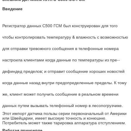
Введение
Регистратор данных С500 ГСМ был конструирован для того
чтобы контролировать температуру & влажность с возможностью
для отправки тревожного сообщения в телефонные номера
настроила клиентами когда данные по температуры из пре--
дефиндед пределов; и отправит сообщение хороших новостей
когда данные назад внутри предопределенные пределы. К тому
же, клиент может получить сообщение в реальном времени
данных путем вызывать телефонный номер в лесопогрузчике.
Этот импорт датчика пользы серии первоначальный от Америки
или Швейцарии, имеет высокую точность и конюшню.
Потребитель может также тарировка аппаратура отступлением.
Работая принсепле