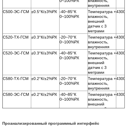
0~100%РХ
влажность,
внутренняя
С500-ЭС-ГСМ
±0.5°К/±3%РХ
-40~85°К
Температура +
4300
0~100%РХ
влажность,
внешний
датчик с 3
метрами
С520-ТХ-ГСМ
±0.3°К/±3%РХ
-20~70°К
Температура +
4300
0~100%РХ
влажность,
внутренняя
С520-ЭС-ГСМ
±0.3°К/±3%РХ
-40~85°К
Температура +
4300
0~100%РХ
влажность,
внешний
датчик с 3
метрами
С580-ТХ-ГСМ
±0.2°К/±2%РХ
-20~70°К
Температура +
4300
0~100%РХ
влажность,
внутренняя
С580-ЭС-ГСМ
±0.2°К/±2%РХ
-40~85°К
Температура +
4300
0~100%РХ
влажность,
внешний
датчик с 3
метрами
С500-ЭТ-ГСМ
±0.5°К
-40~85°К
Датчик
4300
Проанализированный программный интерфейс
одиночной