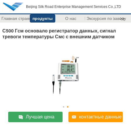
Beijing Silk Road Enterprise Management Services Co.,LTD
Главная страница
продукты
О нас
Экскурсия по заводу
>>
С500 Гсм основало регистратор данных, сигнал
тревоги температуры Смс с внешним датчиком
Лучшая цена
контактные данные