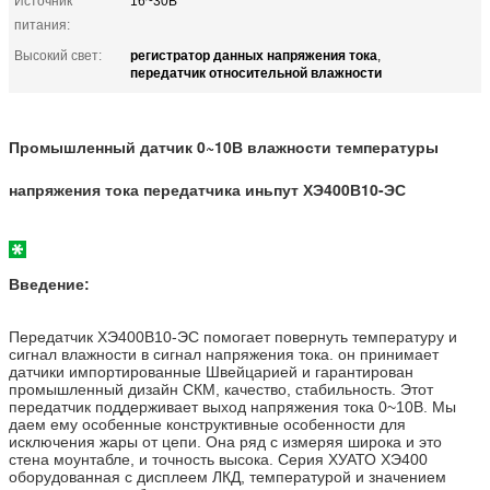
Источник
16~30В
питания:
регистратор данных напряжения тока
Высокий свет:
,
передатчик относительной влажности
Промышленный датчик 0~10В влажности температуры
напряжения тока передатчика иньпут ХЭ400В10-ЭС
Введение:
Передатчик ХЭ400В10-ЭС помогает повернуть температуру и
сигнал влажности в сигнал напряжения тока. он принимает
датчики импортированные Швейцарией и гарантирован
промышленный дизайн СКМ, качество, стабильность. Этот
передатчик поддерживает выход напряжения тока 0~10В. Мы
даем ему особенные конструктивные особенности для
исключения жары от цепи. Она ряд с измеряя широка и это
стена моунтабле, и точность высока. Серия ХУАТО ХЭ400
оборудованная с дисплеем ЛКД, температурой и значением