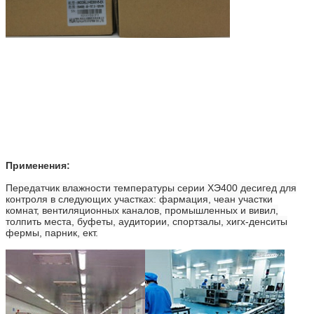
Применения:
Передатчик влажности температуры серии ХЭ400 десигед для
контроля в следующих участках: фармация, чеан участки
комнат, вентиляционных каналов, промышленных и вивил,
толпить места, буфеты, аудитории, спортзалы, хигх-денситы
фермы, парник, ект.