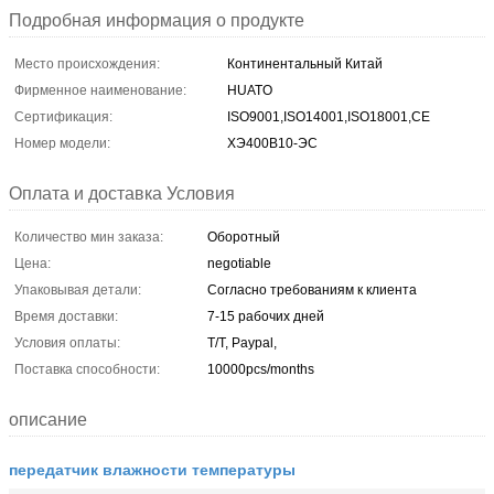
Подробная информация о продукте
Место происхождения:
Континентальный Китай
Фирменное наименование:
HUATO
Сертификация:
ISO9001,ISO14001,ISO18001,CE
Номер модели:
ХЭ400В10-ЭС
Оплата и доставка Условия
Количество мин заказа:
Оборотный
Цена:
negotiable
Упаковывая детали:
Согласно требованиям к клиента
Время доставки:
7-15 рабочих дней
Условия оплаты:
T/T, Paypal,
Поставка способности:
10000pcs/months
описание
передатчик влажности температуры