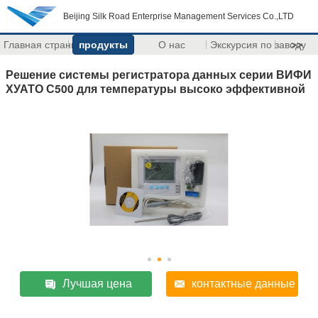
Beijing Silk Road Enterprise Management Services Co.,LTD
Главная страница
продукты
О нас
Экскурсия по заводу
>>
Решение системы регистратора данных серии ВИФИ
ХУАТО С500 для температуры высоко эффективной
Лучшая цена
контактные данные