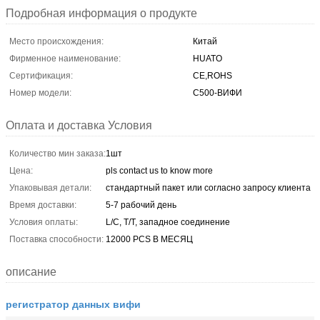
Подробная информация о продукте
Место происхождения:
Китай
Фирменное наименование:
HUATO
Сертификация:
CE,ROHS
Номер модели:
С500-ВИФИ
Оплата и доставка Условия
Количество мин заказа:
1шт
Цена:
pls contact us to know more
Упаковывая детали:
стандартный пакет или согласно запросу клиента
Время доставки:
5-7 рабочий день
Условия оплаты:
L/C, T/T, западное соединение
Поставка способности:
12000 PCS В МЕСЯЦ
описание
регистратор данных вифи