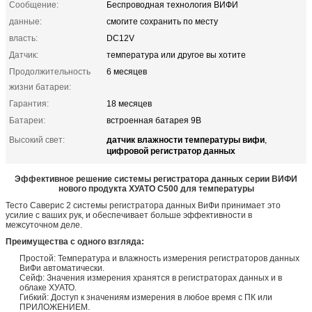
Сообщение:
Беспроводная технология ВИФИ
данные:
смогите сохранить по месту
власть:
DC12V
Датчик:
температура или другое вы хотите
Продолжительность
6 месяцев
жизни батареи:
Гарантия:
18 месяцев
Батареи:
встроенная батарея 9В
датчик влажности температуры вифи
Высокий свет:
,
цифровой регистратор данных
Эффективное решение системы регистратора данных серии ВИФИ
нового продукта ХУАТО С500 для температуры
Тесто Саверис 2 системы регистратора данных ВиФи принимает это
усилие с ваших рук, и обеспечивает больше эффективности в
межсуточном деле.
Преимущества с одного взгляда:
Простой: Температура и влажность измерения регистраторов данных
ВиФи автоматически.
Сейф: Значения измерения хранятся в регистраторах данных и в
облаке ХУАТО.
Гибкий: Доступ к значениям измерения в любое время с ПК или
ПРИЛОЖЕНИЕМ.