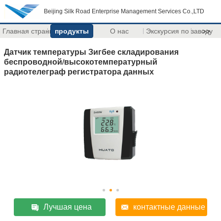
Beijing Silk Road Enterprise Management Services Co.,LTD
Главная страница
продукты
О нас
Экскурсия по заводу
>>
Датчик температуры Зигбее складирования
беспроводной/высокотемпературный
радиотелеграф регистратора данных
Лучшая цена
контактные данные