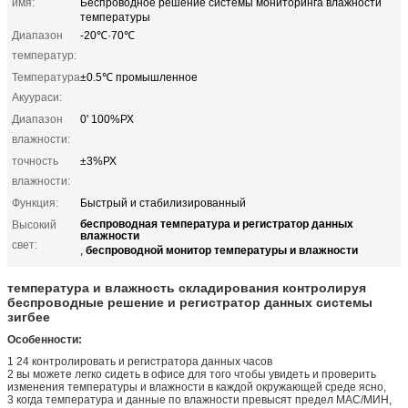
имя:
Беспроводное решение системы мониторинга влажности
температуры
Диапазон
-20℃·70℃
температур:
Температура
±0.5℃ промышленное
Акуураси:
Диапазон
0' 100%РХ
влажности:
точность
±3%РХ
влажности:
Функция:
Быстрый и стабилизированный
беспроводная температура и регистратор данных
Высокий
влажности
свет:
беспроводной монитор температуры и влажности
,
температура и влажность складирования контролируя
беспроводные решение и регистратор данных системы
зигбее
Особенности:
1 24 контролировать и регистратора данных часов
2 вы можете легко сидеть в офисе для того чтобы увидеть и проверить
изменения температуры и влажности в каждой окружающей среде ясно,
3 когда температура и данные по влажности превысят предел МАС/МИН,