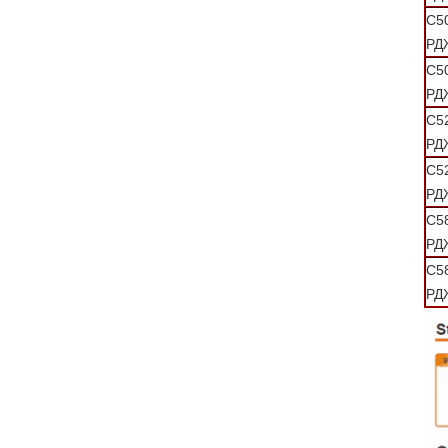
С5
РД
С5
РД
С5
РД
С5
РД
С5
РД
С5
РД