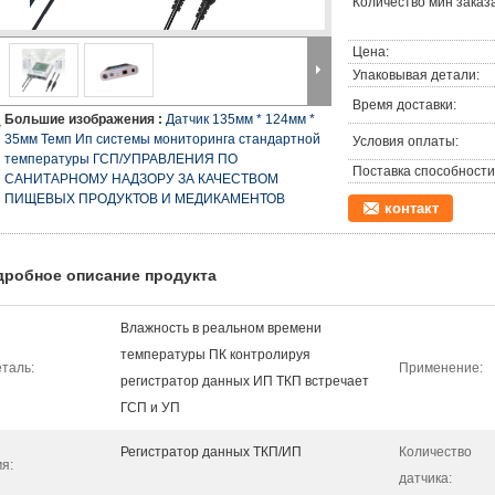
Количество мин заказа
Цена:
Упаковывая детали:
Время доставки:
Большие изображения :
Датчик 135мм * 124мм *
35мм Темп Ип системы мониторинга стандартной
Условия оплаты:
температуры ГСП/УПРАВЛЕНИЯ ПО
Поставка способности
САНИТАРНОМУ НАДЗОРУ ЗА КАЧЕСТВОМ
ПИЩЕВЫХ ПРОДУКТОВ И МЕДИКАМЕНТОВ
контакт
дробное описание продукта
Влажность в реальном времени
температуры ПК контролируя
таль:
Применение:
регистратор данных ИП ТКП встречает
ГСП и УП
Регистратор данных ТКП/ИП
Количество
я:
датчика: