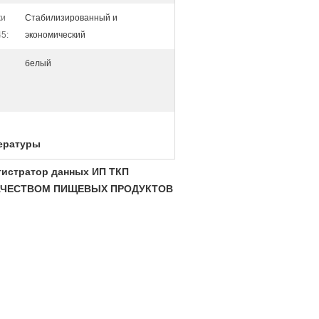
жи
Стабилизированный и
5:
экономический
белый
пературы
гистратор данных ИП ТКП
 КАЧЕСТВОМ ПИЩЕВЫХ ПРОДУКТОВ