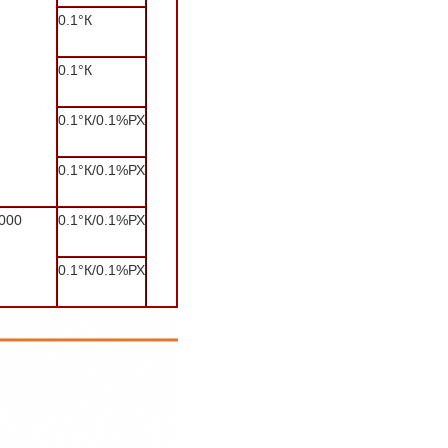
0.1°К
0.1°К
0.1°К/0.1%РХ
0.1°К/0.1%РХ
000
0.1°К/0.1%РХ
0.1°К/0.1%РХ