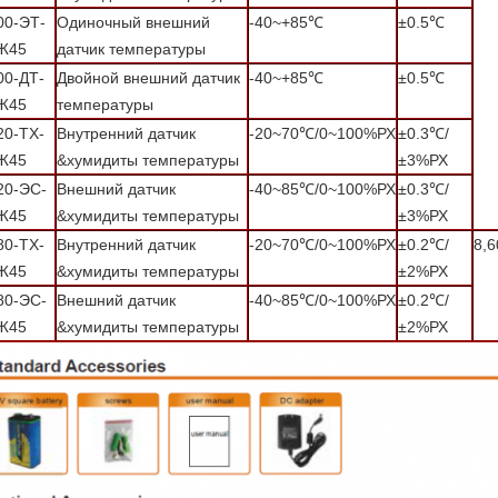
00-ЭТ-
Одиночный внешний
-40~+85℃
±0.5℃
Ж45
датчик температуры
00-ДТ-
Двойной внешний датчик
-40~+85℃
±0.5℃
Ж45
температуры
20-ТХ-
Внутренний датчик
-20~70℃/0~100%РХ
±0.3℃/
Ж45
&хумидиты температуры
±3%РХ
20-ЭС-
Внешний датчик
-40~85℃/0~100%РХ
±0.3℃/
Ж45
&хумидиты температуры
±3%РХ
80-ТХ-
Внутренний датчик
-20~70℃/0~100%РХ
±0.2℃/
8,6
Ж45
&хумидиты температуры
±2%РХ
80-ЭС-
Внешний датчик
-40~85℃/0~100%РХ
±0.2℃/
Ж45
&хумидиты температуры
±2%РХ