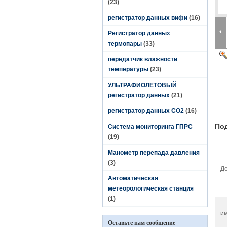
(23)
регистратор данных вифи
(16)
Регистратор данных
термопары
(33)
передатчик влажности
температуры
(23)
УЛЬТРАФИОЛЕТОВЫЙ
регистратор данных
(21)
регистратор данных СО2
(16)
По
Система мониторинга ГПРС
(19)
Манометр перепада давления
(3)
Де
Автоматическая
метеорологическая станция
(1)
им
Оставьте нам сообщение