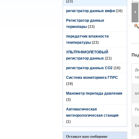
(23)
регистратор данных вифи
(16)
Регистратор данных
термопары
(33)
передатчик влажности
температуры
(23)
УЛЬТРАФИОЛЕТОВЫЙ
По
регистратор данных
(21)
регистратор данных СО2
(16)
Д
те
Система мониторинга ГПРС
(19)
Манометр перепада давления
вл
(3)
Автоматическая
По
метеорологическая станция
(1)
Б
Оставьте нам сообщение