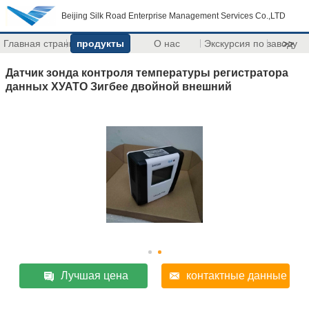
Beijing Silk Road Enterprise Management Services Co.,LTD
Главная страница
продукты
О нас
Экскурсия по заводу
>>
Датчик зонда контроля температуры регистратора
данных ХУАТО Зигбее двойной внешний
Лучшая цена
контактные данные