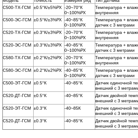
Модель
Точность
Измеряя ряд
Тип датчика
С500-ТХ-ГСМ
±0.5°К/±5%РХ
-20~70°К
Температура + влажн
0~100%РХ
внутренняя
С500-ЭС-ГСМ
±0.5°К/±3%РХ
-40~85°К
Температура + влаж
0~100%РХ
датчик с 3 метрами
С520-ТХ-ГСМ
±0.3°К/±3%РХ
-20~70°К
Температура + влажн
0~100%РХ
внутренняя
С520-ЭС-ГСМ
±0.3°К/±3%РХ
-40~85°К
Температура + влаж
0~100%РХ
датчик с 3 метрами
С580-ТХ-ГСМ
±0.2°К/±2%РХ
-20~70°К
Температура + влажн
0~100%РХ
внутренняя
С580-ЭС-ГСМ
±0.2°К/±2%РХ
-40~85°К
Температура + влаж
0~100%РХ
датчик с 3 метрами
С500-ЭТ-ГСМ
±0.5°К
-40~85°К
Датчик одиночной т
внешний с 3 метрам
С520-ДТ-ГСМ
±0.5°К
-40~85°К
Датчик двойной тем
внешний с 3 метрам
С520-ЭТ-ГСМ
±0.3°К
-40~85К
Датчик одиночной т
внешний с 3 метрам
С520-ДТ-ГСМ
±0.3°К
-40~85°К
Датчик двойной тем
внешний с 3 метрам