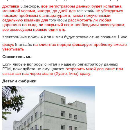
доставка
3.бефоре
, все регистраторы данных будет испытана
машиной часами, иногда, до дней для
не убеждаться
того чтобы
никакие проблемы с аппаратурами, также полученными
отдельную команду для
рассмотреть ли любая
того чтобы
царапина на лькд, ли покрытый всем необходимы аксессуарам,
все аксессуары правые одни етк.
электронные почты 4.алл и мсн будут отвечают не позднее 1 час
фокус
5.алвайс
на клиентах порции фиксирует проблему вместо
увертывать
Свяжитесь мы
Если любые вопросы считая к нашему регистратору данных
ГСМ, пожалуйста не смущаются
отправить мной дознание или
связаться нас через скыпе (Хуато.Тина) сразу.
Детали фабрики