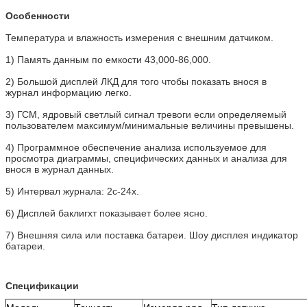
Особенности
Температура и влажность измерения с внешним датчиком.
1)
Память данным по емкости 43,000-86,000.
2)
Большой дисплей ЛКД для того чтобы показать внося в
журнал информацию легко.
3)
ГСМ, ядровый светлый сигнал тревоги если определяемый
пользователем максимум/минимальные величины превышены.
4)
Программное обеспечение анализа используемое для
просмотра диаграммы, специфических данных и анализа
для
внося в журнал данных.
5)
Интервал журнала: 2с-24х.
6)
Дисплей баклигхт показывает более ясно.
7)
Внешняя сила или поставка батареи. Шоу дисплея индикатор
батареи.
Спецификации