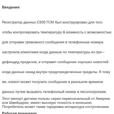
Введение
Регистратор данных С500 ГСМ был конструирован для того
чтобы контролировать температуру & влажность с возможностью
для отправки тревожного сообщения в телефонные номера
настроила клиентами когда данные по температуры из пре--
дефиндед пределов; и отправит сообщение хороших новостей
когда данные назад внутри предопределенные пределы. К тому
же, клиент может получить сообщение в реальном времени
данных путем вызывать телефонный номер в лесопогрузчике.
Этот импорт датчика пользы серии первоначальный от Америки
или Швейцарии, имеет высокую точность и конюшню.
Потребитель может также тарировка аппаратура отступлением.
Работая принсепле