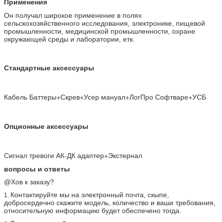
Применения
Он получал широкое применение в полях
сельскохозяйственного исследования, электронике, пищевой
промышленности, медицинской промышленности, охране
окружающей среды и лаборатории, етк.
Стандартные аксессуары
Кабель Баттеры+Скрев+Усер мануал+ЛогПро Софтваре+УСБ
Опционные аксессуары
Сигнал тревоги АК-ДК адаптер+Экстернал
вопросы и ответы
@Хов к заказу?
Контактируйте мы на электронный почта, скыпе,
1.
добросердечно скажите модель, количество и ваши требования,
относительную информацию будет обеспечено тогда.