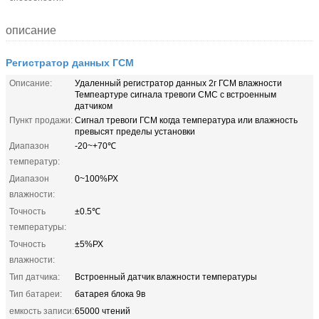
описание
Регистратор данных ГСМ
Описание:
Удаленный регистратор данных 2г ГСМ влажности
Темпеартуре сигнала тревоги СМС с встроенным
датчиком
Пункт продажи:
Сигнал тревоги ГСМ когда температура или влажность
превысят пределы установки
Диапазон
-20~+70℃
температур:
Диапазон
0~100%РХ
влажности:
Точность
±0.5℃
температуры:
Точность
±5%РХ
влажности:
Тип датчика:
Встроенный датчик влажности температуры
Тип батареи:
батарея блока 9в
емкость записи:
65000 чтений