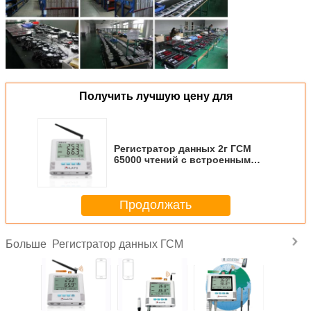
Получить лучшую цену для
Регистратор данных 2г ГСМ
65000 чтений с встроенным
датчиком влажности
температуры
Продолжать
Регистратор данных ГСМ
Больше