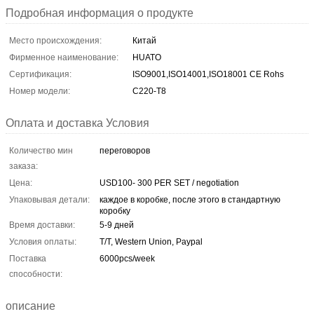
Подробная информация о продукте
Место происхождения:
Китай
Фирменное наименование:
HUATO
Сертификация:
ISO9001,ISO14001,ISO18001 CE Rohs
Номер модели:
С220-Т8
Оплата и доставка Условия
Количество мин
переговоров
заказа:
Цена:
USD100- 300 PER SET / negotiation
Упаковывая детали:
каждое в коробке, после этого в стандартную
коробку
Время доставки:
5-9 дней
Условия оплаты:
T/T, Western Union, Paypal
Поставка
6000pcs/week
способности:
описание