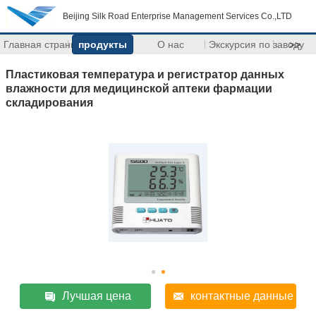
Beijing Silk Road Enterprise Management Services Co.,LTD
Главная страница
продукты
О нас
Экскурсия по заводу
>>
Пластиковая температура и регистратор данных
влажности для медицинской аптеки фармации
складирования
Лучшая цена
контактные данные