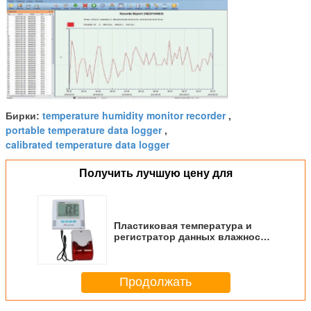
temperature humidity monitor recorder
Бирки:
,
portable temperature data logger
,
calibrated temperature data logger
Получить лучшую цену для
Пластиковая температура и
регистратор данных влажности
для медицинской аптеки
фармации складирования
Продолжать