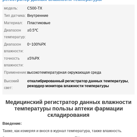
модель:
С500-ТХ
Тип датчика:
Внутренние
Материал:
Пластиковые
Диапазон
±0.5℃
температур:
Диапазон
0~100%РХ
влажности:
точность
±5%РХ
влажности:
Применение:
высокотемпературная окружающая среда
откалибрированный регистратор данных температуры
Высокий
,
рекордер монитора влажности температуры
свет:
Медицинский регистратор данных влажности
температуры пользы аптеки фармации
складирования
Введение:
Также, как измеряя и внося в журнал температура, также влажность.