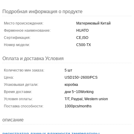
Подробная информация о продукте
Место происхождения:
Материковый Китай
Фирменное наименование:
HUATO
Сертификация:
CE,ISO
Номер модели:
С500-ТХ
Оплата и доставка Условия
Количество мин заказа:
5 шт
Цена:
USD150~2600/PCS
Упаковывая детали:
коробка
Время доставки:
дни 5~10Working
Условия оплаты:
T/T, Paypal, Western union
Поставка способности:
1000pcs/months
описание
регистратор данных влажности температуры