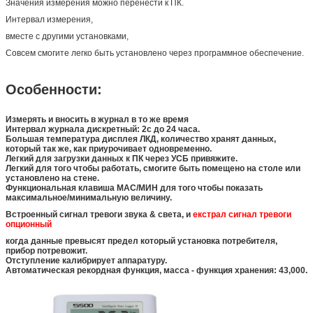
Значения измерения можно перенести к ПК.
Интервал измерения,
вместе с другими установками,
Совсем смогите легко быть установлено через программное обеспечение.
Особенности:
Измерять и вносить в журнал в то же время
Интервал журнала дискретный: 2с до 24 часа.
Большая температура дисплея ЛКД, количество хранят данных,
который так же, как приурочивает одновременно.
Легкий для загрузки данных к ПК через УСБ привяжите.
Легкий для того чтобы работать, смогите быть помещено на столе или
установлено на стене.
Функциональная клавиша МАС/МИН для того чтобы показать
максимальное/минимальную величину.
Встроенный сигнал тревоги звука & света, и
екстрал сигнал тревоги
опционный
когда данные превысят предел который установка потребителя,
прибор потревожит.
Отступление калибрирует аппаратуру.
Автоматическая рекордная функция, масса - функция хранения: 43,000.