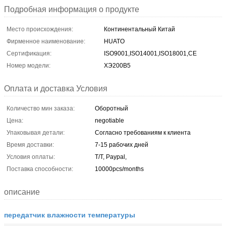
Подробная информация о продукте
Место происхождения:
Континентальный Китай
Фирменное наименование:
HUATO
Сертификация:
ISO9001,ISO14001,ISO18001,CE
Номер модели:
ХЭ200В5
Оплата и доставка Условия
Количество мин заказа:
Оборотный
Цена:
negotiable
Упаковывая детали:
Согласно требованиям к клиента
Время доставки:
7-15 рабочих дней
Условия оплаты:
T/T, Paypal,
Поставка способности:
10000pcs/months
описание
передатчик влажности температуры