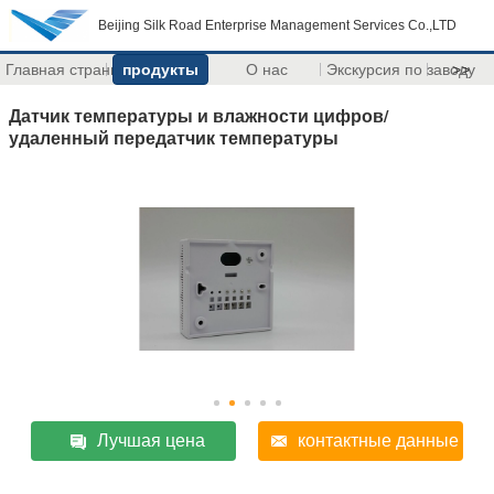
Beijing Silk Road Enterprise Management Services Co.,LTD
Главная страница
продукты
О нас
Экскурсия по заводу
>>
Датчик температуры и влажности цифров/
удаленный передатчик температуры
Лучшая цена
контактные данные