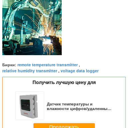
remote temperature transmitter
Бирки:
,
relative humidity transmitter
voltage data logger
,
Получить лучшую цену для
Датчик температуры и
влажности цифров/удаленный
передатчик температуры
Продолжать