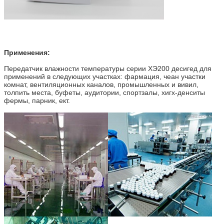
Применения:
Передатчик влажности температуры серии ХЭ200 десигед для
применений в следующих участках: фармация, чеан участки
комнат, вентиляционных каналов, промышленных и вивил,
толпить места, буфеты, аудитории, спортзалы, хигх-денситы
фермы, парник, ект.