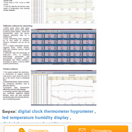
digital clock thermometer hygrometer
Бирки:
,
led temperature humidity display
,
digital thermometer humidity meter
Отправить
Отправить