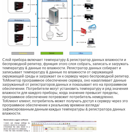
Слой прибора включает температуру & регистратор данных влажности и
беспроводной репитер, функция этого слоя собрать, записать и загружать
температуру & данные по влажности. Регистратор данных собирает и
записывает температуру & данные по влажности от окружающей
окружающей среды и загружает он к серверу через беспроводной репитер.
ТоМонитор программное обеспечение сервера, оно накапливает данные
загружанный от регистраторов данных и показывает его на программном
обеспечении. Потребители могут установить температуру и ряд значения
влажности для каждого приборы, когда значение превысит пределы,
программное обеспечение потревожит потребитель немедленно.
ТоКлиент клиент, потребитель может получать доступ к серверу через это
программное обеспечение к реальному времени взгляда/
зафиксированным данным каждых температуры & регистратора данных
влажности.