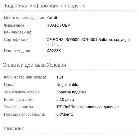
Подробная информация о продукте
Место происхождения:
Китай
Фирменное
HUATO / OEM
наименование:
Сертификация:
CE,ROHS,ISO9000,ISO14001,Software copyright
certificate
Номер модели:
ХЭ223Х
Оплата и доставка Условия
Количество мин заказа:
1шт
Цена:
Negotiatable
Упаковывая детали:
Коробка подарка
Время доставки:
5-10 дней
Условия оплаты:
Т/Т, ПайПал, западное соединение
Поставка способности:
6К/Монтх
описание