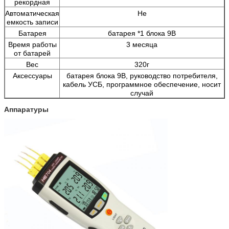
рекордная
Автоматическая
Не
емкость записи
Батарея
батарея *1 блока 9В
Время работы
3 месяца
от батарей
Вес
320г
Аксессуары
батарея блока 9В, руководство потребителя,
кабель УСБ, программное обеспечение, носит
случай
Аппаратуры