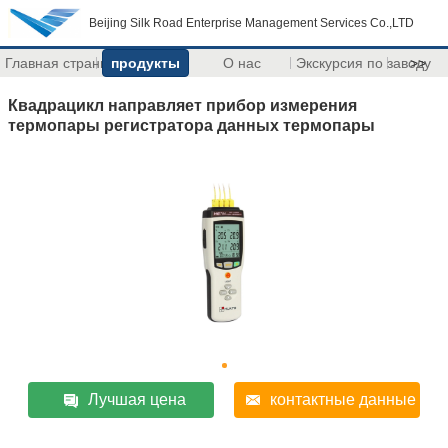
Beijing Silk Road Enterprise Management Services Co.,LTD
Главная страница
продукты
О нас
Экскурсия по заводу
>>
Квадрацикл направляет прибор измерения
термопары регистратора данных термопары
Лучшая цена
контактные данные