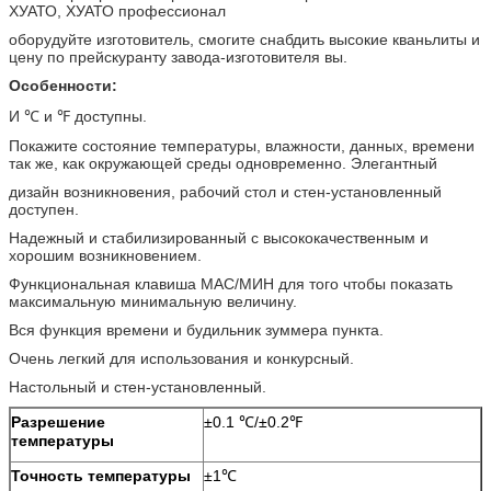
ХУАТО, ХУАТО профессионал
оборудуйте изготовитель, смогите снабдить высокие кваньлиты и
цену по прейскуранту завода-изготовителя вы.
Особенности:
И ℃ и ℉ доступны.
Покажите состояние температуры, влажности, данных, времени
так же, как окружающей среды одновременно. Элегантный
дизайн возникновения, рабочий стол и стен-установленный
доступен.
Надежный и стабилизированный с высококачественным и
хорошим возникновением.
Функциональная клавиша МАС/МИН для того чтобы показать
максимальную минимальную величину.
Вся функция времени и будильник зуммера пункта.
Очень легкий для использования и конкурсный.
Настольный и стен-установленный.
Разрешение
±0.1 ℃/±0.2℉
температуры
Точность температуры
±1℃