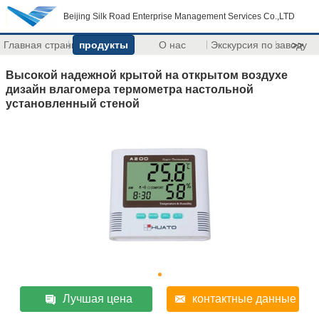
Beijing Silk Road Enterprise Management Services Co.,LTD
Главная страница
продукты
О нас
Экскурсия по заводу
>>
Высокой надежной крытой на открытом воздухе
дизайн влагомера термометра настольной
установленный стеной
Лучшая цена
контактные данные