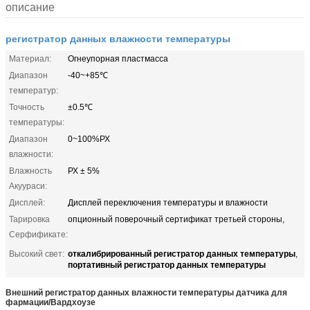
описание
регистратор данных влажности температуры
Материал:
Огнеупорная пластмасса
Диапазон
-40~+85℃
температур:
Точность
±0.5℃
температуры:
Диапазон
0~100%РХ
влажности:
Влажность
РХ ± 5%
Акуураси:
Дисплей:
Дисплей переключения температуры и влажности
Тарировка
опционный поверочный сертификат третьей стороны,
Серфификате:
откалибрированный регистратор данных температуры
Высокий свет:
,
портативный регистратор данных температуры
Внешний регистратор данных влажности температуры датчика для
фармации/Вардхоузе