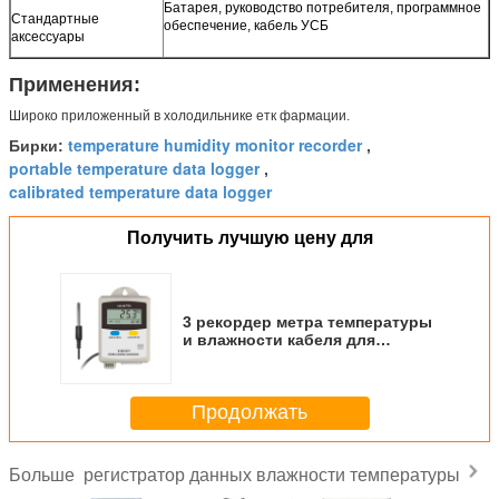
Батарея, руководство потребителя, программное
Стандартные
обеспечение, кабель УСБ
аксессуары
Применения:
Широко приложенный в холодильнике етк фармации.
temperature humidity monitor recorder
Бирки:
,
portable temperature data logger
,
calibrated temperature data logger
Получить лучшую цену для
3 рекордер метра температуры
и влажности кабеля для
холодильных установок
Продолжать
регистратор данных влажности температуры
Больше