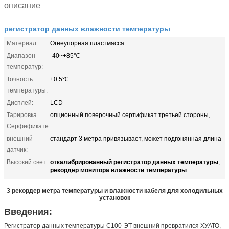
описание
регистратор данных влажности температуры
Материал:
Огнеупорная пластмасса
Диапазон
-40~+85℃
температур:
Точность
±0.5℃
температуры:
Дисплей:
LCD
Тарировка
опционный поверочный сертификат третьей стороны,
Серфификате:
внешний
стандарт 3 метра привязывает, может подгонянная длина
датчик:
откалибрированный регистратор данных температуры
Высокий свет:
,
рекордер монитора влажности температуры
3 рекордер метра температуры и влажности кабеля для холодильных
установок
Введения:
Регистратор данных температуры С100-ЭТ внешний превратился ХУАТО,